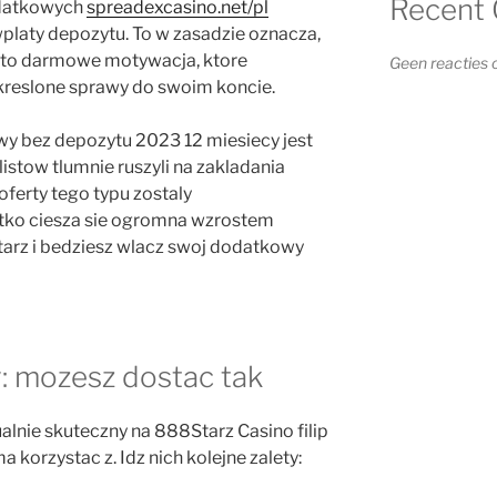
Recent
odatkowych
spreadexcasino.net/pl
platy depozytu. To w zasadzie oznacza,
u to darmowe motywacja, ktore
Geen reacties 
reslone sprawy do swoim koncie.
y bez depozytu 2023 12 miesiecy jest
stow tlumnie ruszyli na zakladania
ferty tego typu zostaly
tko ciesza sie ogromna wzrostem
arz i bedziesz wlacz swoj dodatkowy
: mozesz dostac tak
lnie skuteczny na 888Starz Casino filip
a korzystac z. Idz nich kolejne zalety: