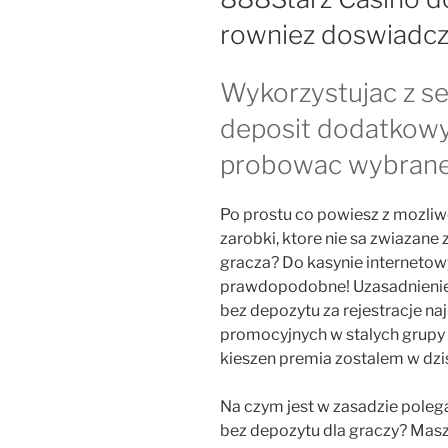
rowniez doswiadcz
Wykorzystujac z se
deposit dodatkowy
probowac wybran
Po prostu co powiesz z mozli
zarobki, ktore nie sa zwiazane 
gracza? Do kasynie interneto
prawdopodobne! Uzasadnienie
bez depozytu za rejestracje n
promocyjnych w stalych grupy lu
kieszen premia zostalem w dzi
Na czym jest w zasadzie polega
bez depozytu dla graczy? Masz