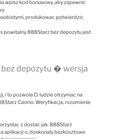
ia wpisz kod bonusowy, aby zapewnic
y.
osobistymi, produkowac potwierdzic
s powitalny 888Starz bez depozytu jest
 bez depozytu � wersja
ji, i to pozwola Ci ludzie otrzymac na
8Starz Casino. Weryfikacja, rozumienie
rzystac z dostac jak. 888Starz
 za aplikacji o, doskonaly bezkosztowe