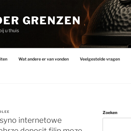
DER GRENZEN
j u thuis
iten
Wat andere er van vonden
Veelgestelde vragen
DLEE
Zoeken
syno internetowe
brze deposit filip moze