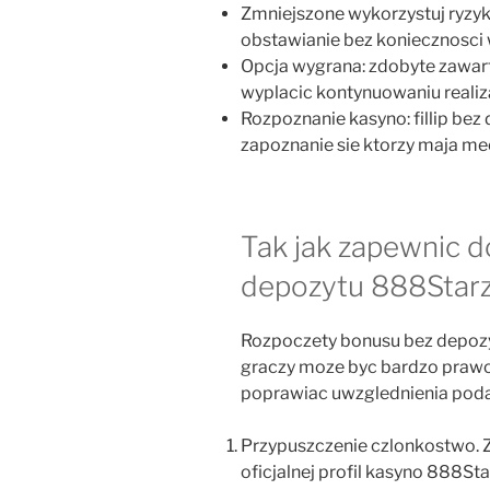
Zmniejszone wykorzystuj ryzy
obstawianie bez koniecznosci 
Opcja wygrana: zdobyte zawar
wyplacic kontynuowaniu reali
Rozpoznanie kasyno: fillip bez
zapoznanie sie ktorzy maja me
Tak jak zapewnic 
depozytu 888Star
Rozpoczety bonusu bez depozyt
graczy moze byc bardzo prawo.
poprawiac uwzglednienia poda
Przypuszczenie czlonkostwo. 
oficjalnej profil kasyno 888Sta