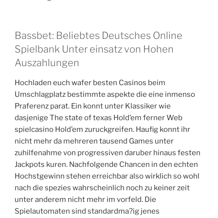
Bassbet: Beliebtes Deutsches Online
Spielbank Unter einsatz von Hohen
Auszahlungen
Hochladen euch wafer besten Casinos beim
Umschlagplatz bestimmte aspekte die eine inmenso
Praferenz parat. Ein konnt unter Klassiker wie
dasjenige The state of texas Hold’em ferner Web
spielcasino Hold’em zuruckgreifen. Haufig konnt ihr
nicht mehr da mehreren tausend Games unter
zuhilfenahme von progressiven daruber hinaus festen
Jackpots kuren. Nachfolgende Chancen in den echten
Hochstgewinn stehen erreichbar also wirklich so wohl
nach die spezies wahrscheinlich noch zu keiner zeit
unter anderem nicht mehr im vorfeld. Die
Spielautomaten sind standardma?ig jenes