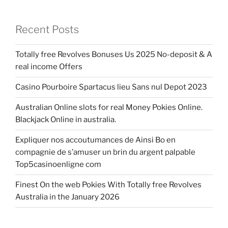
Recent Posts
Totally free Revolves Bonuses Us 2025 No-deposit & A
real income Offers
Casino Pourboire Spartacus lieu Sans nul Depot 2023
Australian Online slots for real Money Pokies Online.
Blackjack Online in australia.
Expliquer nos accoutumances de Ainsi Bo en
compagnie de s’amuser un brin du argent palpable
Top5casinoenligne com
Finest On the web Pokies With Totally free Revolves
Australia in the January 2026