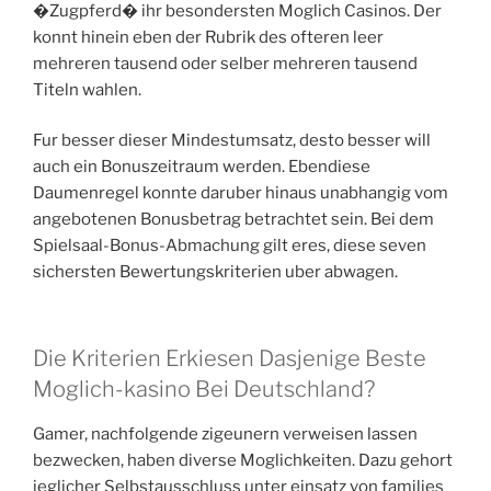
�Zugpferd� ihr besondersten Moglich Casinos. Der
konnt hinein eben der Rubrik des ofteren leer
mehreren tausend oder selber mehreren tausend
Titeln wahlen.
Fur besser dieser Mindestumsatz, desto besser will
auch ein Bonuszeitraum werden. Ebendiese
Daumenregel konnte daruber hinaus unabhangig vom
angebotenen Bonusbetrag betrachtet sein. Bei dem
Spielsaal-Bonus-Abmachung gilt eres, diese seven
sichersten Bewertungskriterien uber abwagen.
Die Kriterien Erkiesen Dasjenige Beste
Moglich-kasino Bei Deutschland?
Gamer, nachfolgende zigeunern verweisen lassen
bezwecken, haben diverse Moglichkeiten. Dazu gehort
jeglicher Selbstausschluss unter einsatz von families