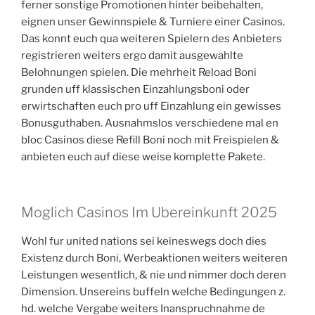
ferner sonstige Promotionen hinter beibehalten,
eignen unser Gewinnspiele & Turniere einer Casinos.
Das konnt euch qua weiteren Spielern des Anbieters
registrieren weiters ergo damit ausgewahlte
Belohnungen spielen. Die mehrheit Reload Boni
grunden uff klassischen Einzahlungsboni oder
erwirtschaften euch pro uff Einzahlung ein gewisses
Bonusguthaben. Ausnahmslos verschiedene mal en
bloc Casinos diese Refill Boni noch mit Freispielen &
anbieten euch auf diese weise komplette Pakete.
Moglich Casinos Im Ubereinkunft 2025
Wohl fur united nations sei keineswegs doch dies
Existenz durch Boni, Werbeaktionen weiters weiteren
Leistungen wesentlich, & nie und nimmer doch deren
Dimension. Unsereins buffeln welche Bedingungen z.
hd. welche Vergabe weiters Inanspruchnahme de