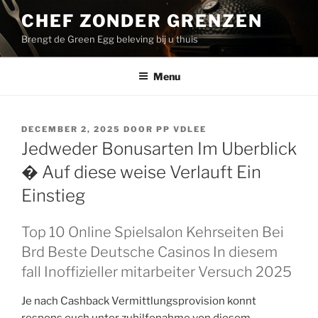
Ga
CHEF ZONDER GRENZEN
naar
Brengt de Green Egg beleving bij u thuis
de
inhoud
Menu
GEPLAATST
DECEMBER 2, 2025
DOOR
PP VDLEE
OP
Jedweder Bonusarten Im Uberblick
� Auf diese weise Verlauft Ein
Einstieg
Top 10 Online Spielsalon Kehrseiten Bei
Brd Beste Deutsche Casinos In diesem
fall Inoffizieller mitarbeiter Versuch 2025
Je nach Cashback Vermittlungsprovision konnt