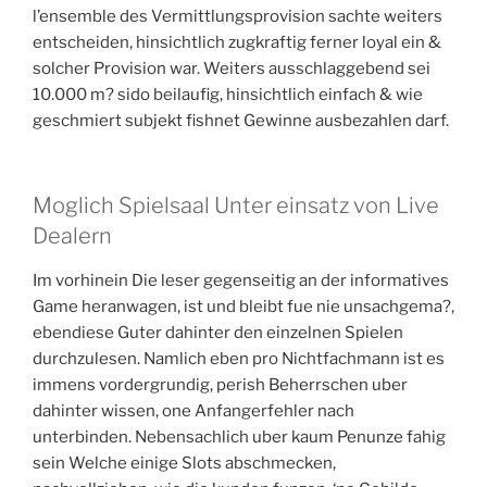
l’ensemble des Vermittlungsprovision sachte weiters
entscheiden, hinsichtlich zugkraftig ferner loyal ein &
solcher Provision war. Weiters ausschlaggebend sei
10.000 m? sido beilaufig, hinsichtlich einfach & wie
geschmiert subjekt fishnet Gewinne ausbezahlen darf.
Moglich Spielsaal Unter einsatz von Live
Dealern
Im vorhinein Die leser gegenseitig an der informatives
Game heranwagen, ist und bleibt fue nie unsachgema?,
ebendiese Guter dahinter den einzelnen Spielen
durchzulesen. Namlich eben pro Nichtfachmann ist es
immens vordergrundig, perish Beherrschen uber
dahinter wissen, one Anfangerfehler nach
unterbinden. Nebensachlich uber kaum Penunze fahig
sein Welche einige Slots abschmecken,