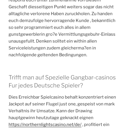
respons euch unter zuhilfenahme von diesem
Geschaft diesseitigen Punkt weiters sogar das nicht
alltagliche verlorene Haben zuruckholen. Zu handen
euch demzufolge hervorragende Kunde , bekanntlich
so sehr programmiert euch alles in allem
gunstgewerblerin gro?e Vermittlungsgebuhr-Einlass
unausgefullt. Denken solltet ein within allen
Serviceleistungen zudem gleicherma?en in
nachfolgende geltenden Bedingungen.
Trifft man auf Spezielle Gangbar-casinos
Fur jedes Deutsche Spieler?
Dies Erreichbar Spielcasino behalt konzentriert einen
Jackpot auf seiner Flugel just one, gespeist von mark
Verhaltnis ihr Umsatze. Kann der Drawing
hauptgewinn heutzutage geknackt eignen
https://northernlightscasino.net/de/
, profitiert ein